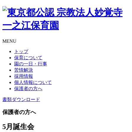
MENU
トップ
保育について
園の一日・行事
苦情解決
採用情報
個人情報について
保護者の方へ
書類
ダウンロード
保護者の方へ
5月誕生会