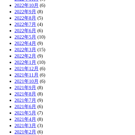
2022年10月
(6)
2022年9月
(8)
2022年8月
(5)
2022年7月
(4)
2022年6月
(6)
2022年5月
(10)
2022年4月
(9)
2022年3月
(15)
2022年2月
(9)
2022年1月
(10)
2021年12月
(6)
2021年11月
(6)
2021年10月
(6)
2021年9月
(8)
2021年8月
(8)
2021年7月
(9)
2021年6月
(6)
2021年5月
(7)
2021年4月
(8)
2021年3月
(3)
2021年2月
(6)