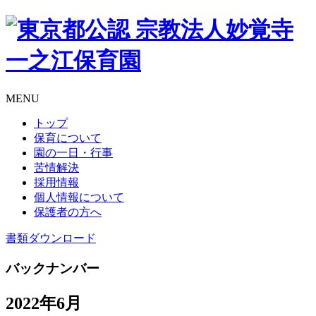
MENU
トップ
保育について
園の一日・行事
苦情解決
採用情報
個人情報について
保護者の方へ
書類
ダウンロード
バックナンバー
2022年6月