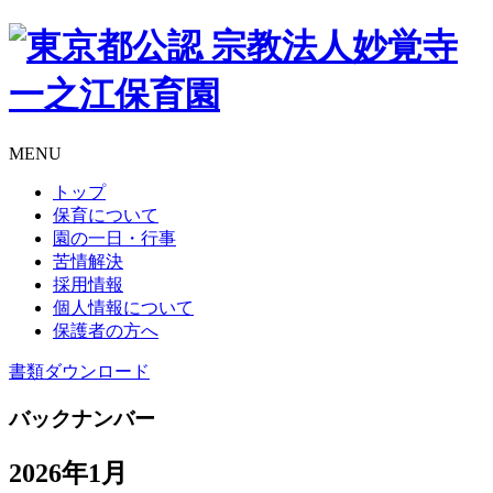
MENU
トップ
保育について
園の一日・行事
苦情解決
採用情報
個人情報について
保護者の方へ
書類
ダウンロード
バックナンバー
2026年1月