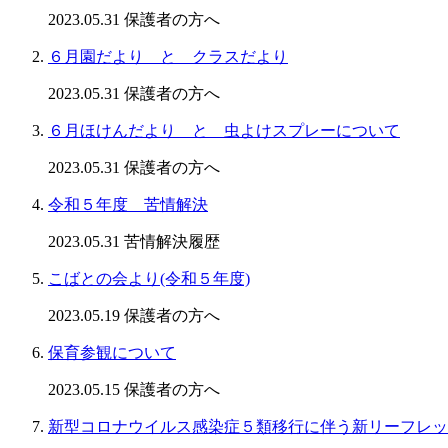
2023.05.31
保護者の方へ
６月園だより と クラスだより
2023.05.31
保護者の方へ
６月ほけんだより と 虫よけスプレーについて
2023.05.31
保護者の方へ
令和５年度 苦情解決
2023.05.31
苦情解決履歴
こばとの会より(令和５年度)
2023.05.19
保護者の方へ
保育参観について
2023.05.15
保護者の方へ
新型コロナウイルス感染症５類移行に伴う新リーフレッ