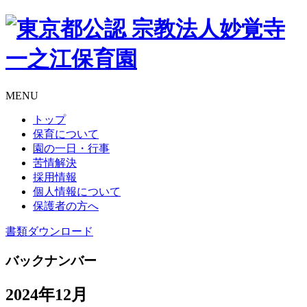
MENU
トップ
保育について
園の一日・行事
苦情解決
採用情報
個人情報について
保護者の方へ
書類
ダウンロード
バックナンバー
2024年12月