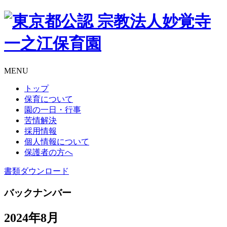
MENU
トップ
保育について
園の一日・行事
苦情解決
採用情報
個人情報について
保護者の方へ
書類
ダウンロード
バックナンバー
2024年8月