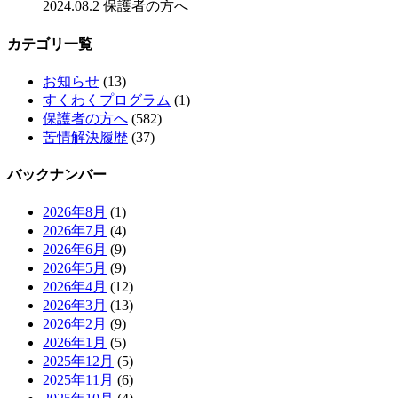
2024.08.2
保護者の方へ
カテゴリ一覧
お知らせ
(13)
すくわくプログラム
(1)
保護者の方へ
(582)
苦情解決履歴
(37)
バックナンバー
2026年8月
(1)
2026年7月
(4)
2026年6月
(9)
2026年5月
(9)
2026年4月
(12)
2026年3月
(13)
2026年2月
(9)
2026年1月
(5)
2025年12月
(5)
2025年11月
(6)