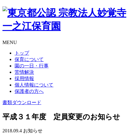
MENU
トップ
保育について
園の一日・行事
苦情解決
採用情報
個人情報について
保護者の方へ
書類
ダウンロード
平成３１年度 定員変更のお知らせ
2018.09.4
お知らせ