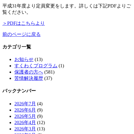
平成31年度より定員変更をします。詳しくは下記PDFよりご
覧ください。
＞PDFはこちらより
前のページに戻る
カテゴリ一覧
お知らせ
(13)
すくわくプログラム
(1)
保護者の方へ
(581)
苦情解決履歴
(37)
バックナンバー
2026年7月
(4)
2026年6月
(9)
2026年5月
(9)
2026年4月
(12)
2026年3月
(13)