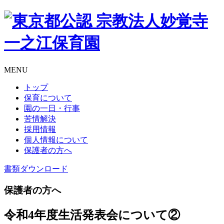
MENU
トップ
保育について
園の一日・行事
苦情解決
採用情報
個人情報について
保護者の方へ
書類
ダウンロード
保護者の方へ
令和4年度生活発表会について②