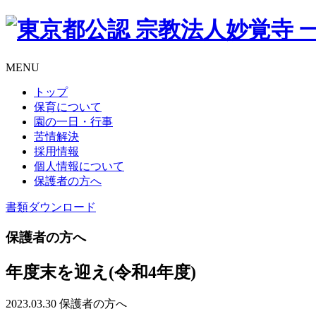
MENU
トップ
保育について
園の一日・行事
苦情解決
採用情報
個人情報について
保護者の方へ
書類
ダウンロード
保護者の方へ
年度末を迎え(令和4年度)
2023.03.30
保護者の方へ