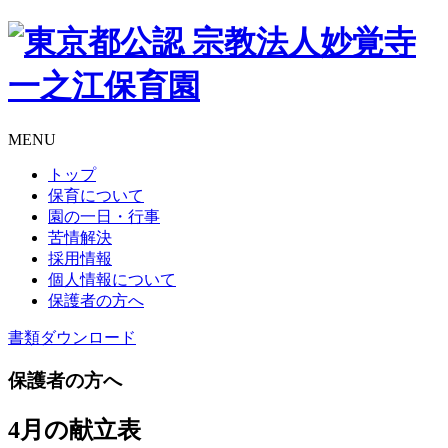
MENU
トップ
保育について
園の一日・行事
苦情解決
採用情報
個人情報について
保護者の方へ
書類
ダウンロード
保護者の方へ
4月の献立表