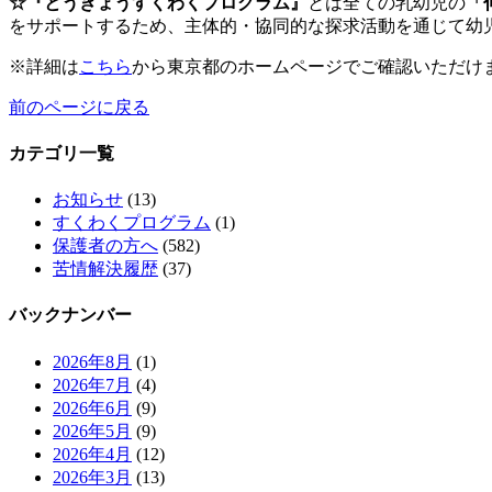
☆『とうきょうすくわくプログラム』
とは全ての乳幼児の
「
をサポートするため、主体的・協同的な探求活動を通じて幼
※詳細は
こちら
から東京都のホームページでご確認いただけ
前のページに戻る
カテゴリ一覧
お知らせ
(13)
すくわくプログラム
(1)
保護者の方へ
(582)
苦情解決履歴
(37)
バックナンバー
2026年8月
(1)
2026年7月
(4)
2026年6月
(9)
2026年5月
(9)
2026年4月
(12)
2026年3月
(13)