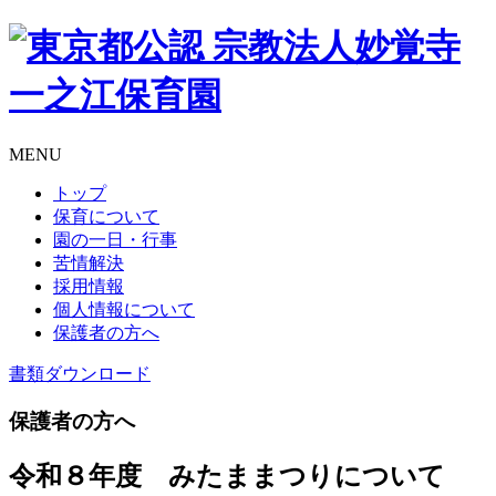
MENU
トップ
保育について
園の一日・行事
苦情解決
採用情報
個人情報について
保護者の方へ
書類
ダウンロード
保護者の方へ
令和８年度 みたままつりについて