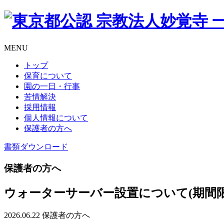
MENU
トップ
保育について
園の一日・行事
苦情解決
採用情報
個人情報について
保護者の方へ
書類
ダウンロード
保護者の方へ
ウォーターサーバー設置について(期間限
2026.06.22
保護者の方へ